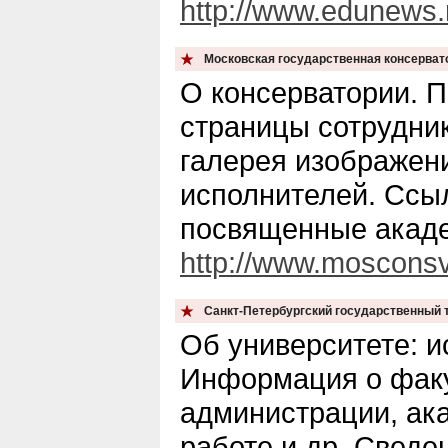
http://www.edunews.
Московская государственная консервато
О консерватории. 
страницы сотрудни
галерея изображен
исполнителей. Ссыл
посвященные акаде
http://www.mosconsv
Санкт-Петербургский государственный 
Об университете: и
Информация о факу
администрации, ак
работе и др. Сведе