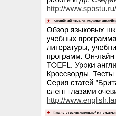
http://www.spbstu.ru
Английский язык. ru - изучение английс
Обзор языковых шк
учебных программах
литературы, учебн
программ. Он-лайн
TOEFL. Уроки англи
Кроссворды. Тесты 
Серия статей "Брит
сленг глазами очев
http://www.english.l
Факультет вычислительной математики 