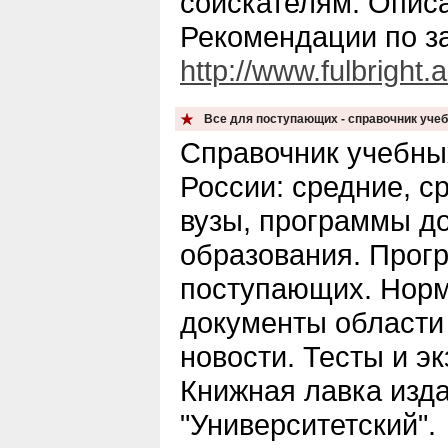
соискателям. Описа
Рекомендации по з
http://www.fulbright.
Все для поступающих - справочник учеб
Справочник учебны
России: средние, с
вузы, программы д
образования. Прог
поступающих. Нор
документы области
новости. Тесты и эк
Книжная лавка изд
"Университетский".