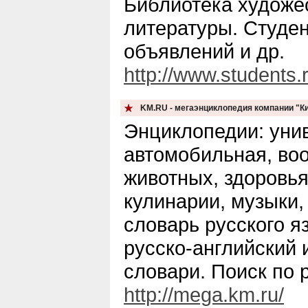
Библиотека художе
литературы. Студен
объявлений и др.
http://www.students.r
KM.RU - мегаэнциклопедия компании "К
Энциклопедии: уни
автомобильная, во
животных, здоровья
кулинарии, музыки,
словарь русского я
русско-английский 
словари. Поиск по 
http://mega.km.ru/