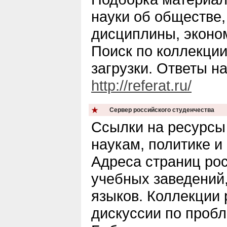
науки об обществе,
дисциплины, эконом
Поиск по коллекци
загрузки. Ответы н
http://referat.ru/
Сервер российского студенчества
Ссылки на ресурсы
наукам, политике 
Адреса страниц ро
учебных заведений
языков. Коллекции 
дискуссии по проб