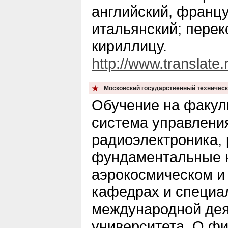
английский, францу
итальянский; перек
кириллицу.
http://www.translate.
Московский государственный техническ
Обучение на факул
система управлени
радиоэлектроника, 
фундаментальные н
аэрокосмическом и 
кафедрах и специал
международной дея
университета. О ф