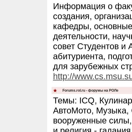
Информация о факу
создания, организа
кафедры, основные
деятельности, науч
совет Студентов и 
абитуриента, подго
для зарубежных стр
http://www.cs.msu.su
Forums.rol.ru - форумы на РОЛе
Темы: ICQ, Кулина
АвтоМото, Музыка,
вооруженные силы,
и религия - гадания